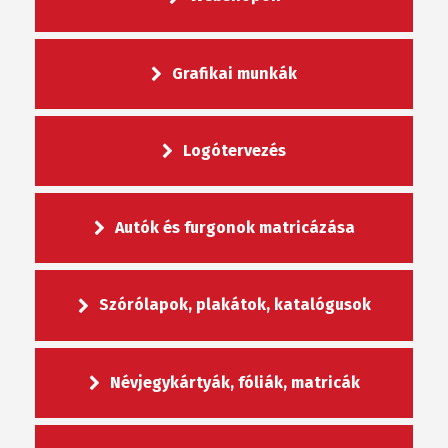
Grafikai munkák
Logótervezés
Autók és furgonok matricázása
Szórólapok, plakátok, katalógusok
Névjegykártyák, fóliák, matricák