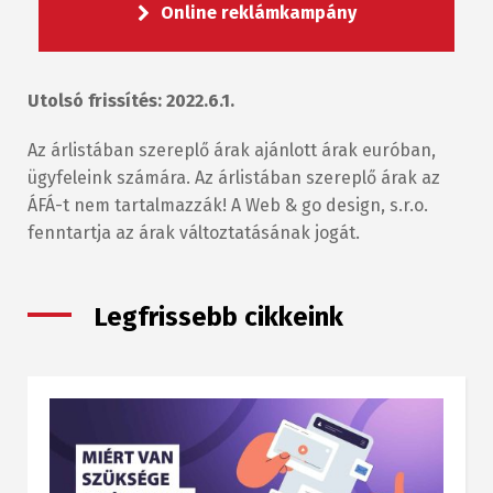
Online reklámkampány
Utolsó frissítés: 2022.6.1.
Az árlistában szereplő árak ajánlott árak euróban,
ügyfeleink számára. Az árlistában szereplő árak az
ÁFÁ-t nem tartalmazzák! A Web & go design, s.r.o.
fenntartja az árak változtatásának jogát.
Legfrissebb cikkeink