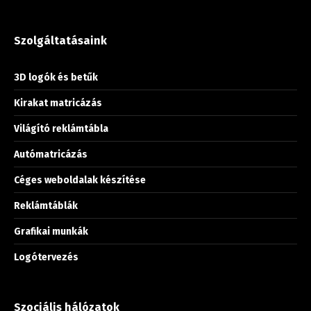
Szolgáltatásaink
3D logók és betűk
Kirakat matricázás
Világító reklámtábla
Autómatricázás
Céges weboldalak készítése
Reklámtáblák
Grafikai munkák
Logótervezés
Szociális hálózatok