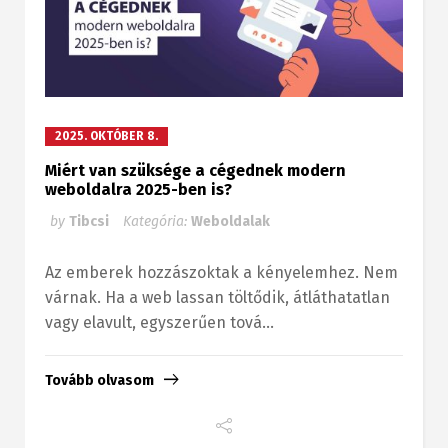
2025. OKTÓBER 8.
Miért van szüksége a cégednek modern
weboldalra 2025-ben is?
by
Tibcsi
Kategória:
Weboldalak
Az emberek hozzászoktak a kényelemhez. Nem
várnak. Ha a web lassan töltődik, átláthatatlan
vagy elavult, egyszerűen tová...
Tovább olvasom