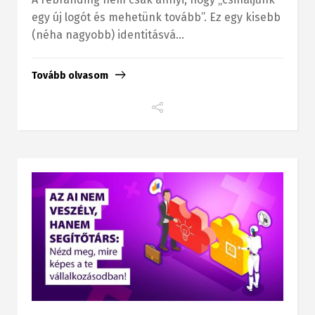
egy új logót és mehetünk tovább”. Ez egy kisebb
(néha nagyobb) identitásvá...
Tovább olvasom