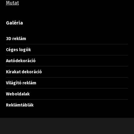
Mutat
Galéria
3D reklám
Céges logók
Autódekoráció
Kirakat dekoráció
Világító reklám
Weboldalak
Reklámtáblák