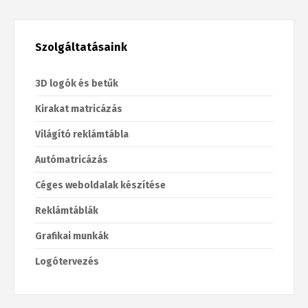
Szolgáltatásaink
3D logók és betűk
Kirakat matricázás
Világító reklámtábla
Autómatricázás
Céges weboldalak készítése
Reklámtáblák
Grafikai munkák
Logótervezés