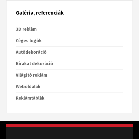
Galéria, referenciák
3D reklám
Céges logók
Autódekoráció
Kirakat dekoráció
Világító reklám
Weboldalak
Reklámtáblák