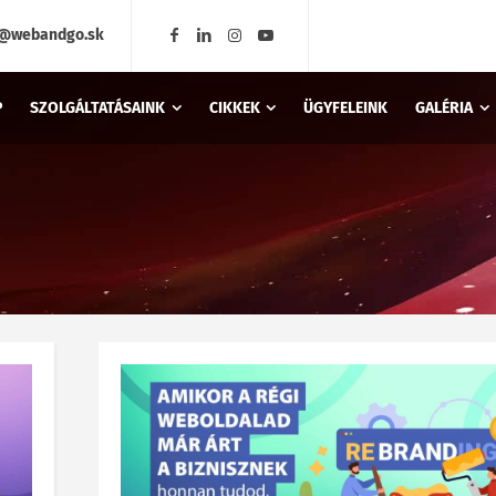
o@webandgo.sk
P
SZOLGÁLTATÁSAINK
CIKKEK
ÜGYFELEINK
GALÉRIA