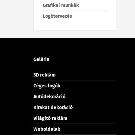
Grafikai munkák
Logótervezés
Galéria
3D reklám
Céges logók
Autódekoráció
Kirakat dekoráció
Világító reklám
Weboldalak