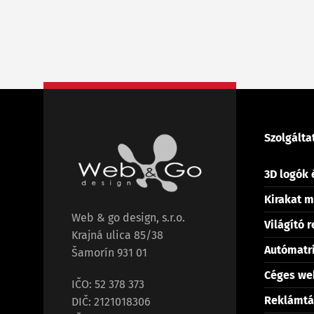
Szolgálta
3D logók 
Kirakat m
Web & go design, s.r.o.
Világító 
Krajná ulica 85/38
Autómatr
Šamorín 931 01
Céges we
IČO: 52 378 373
Reklámtá
DIČ: 2121018306