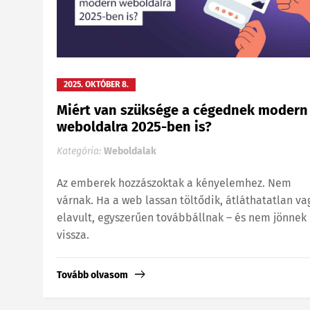
2025. OKTÓBER 8.
Miért van szüksége a cégednek modern
weboldalra 2025-ben is?
Kategória:
Weboldalak
Az emberek hozzászoktak a kényelemhez. Nem
várnak. Ha a web lassan töltődik, átláthatatlan va
elavult, egyszerűen továbbállnak – és nem jönnek
vissza.
Tovább olvasom