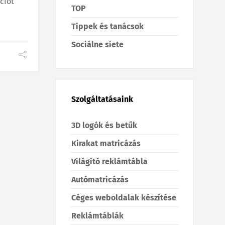
ciót
TOP
Tippek és tanácsok
Sociálne siete
Szolgáltatásaink
3D logók és betűk
Kirakat matricázás
Világító reklámtábla
Autómatricázás
Céges weboldalak készítése
Reklámtáblák