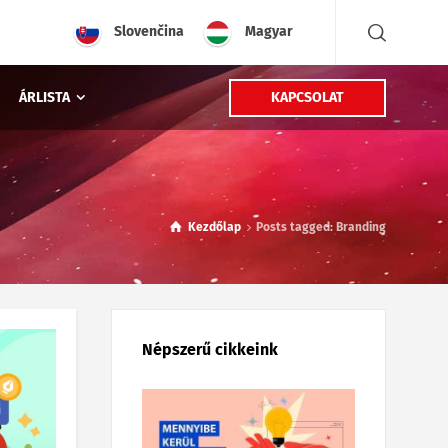
Slovenčina
Magyar
KAPCSOLAT
ÁRLISTA
Kezdőlap
Posts tagged: Branding
Népszerű cikkeink