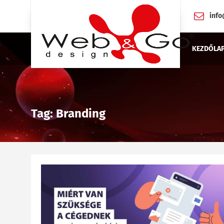
inf
KEZDŐLA
Tag: Branding