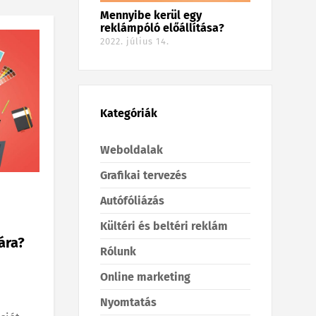
Mennyibe kerül egy
reklámpóló előállítása?
2022. július 14.
Kategóriák
Weboldalak
Grafikai tervezés
Autófóliázás
Kültéri és beltéri reklám
ára?
Rólunk
Online marketing
Nyomtatás