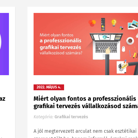
2022. MÁJUS 4.
az
Miért olyan fontos a professzionális
grafikai tervezés vállalkozásod szám
Kategória:
Grafikai tervezés
A jól megtervezett arculat nem csak esztétikai