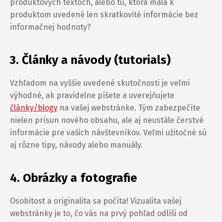
produktových textoch, alebo tú, ktorá mala k
produktom uvedené len skratkovité informácie bez
informačnej hodnoty?
3. Články a návody (tutorials)
Vzhľadom na vyššie uvedené skutočnosti je veľmi
výhodné, ak pravidelne píšete a uverejňujete
články/blogy
na vašej webstránke. Tým zabezpečíte
nielen prísun nového obsahu, ale aj neustále čerstvé
informácie pre vašich návštevníkov. Veľmi užitočné sú
aj rôzne tipy, návody alebo manuály.
4. Obrázky a fotografie
Osobitosť a originalita sa počíta! Vizualita vašej
webstránky je to, čo vás na prvý pohľad odlíši od