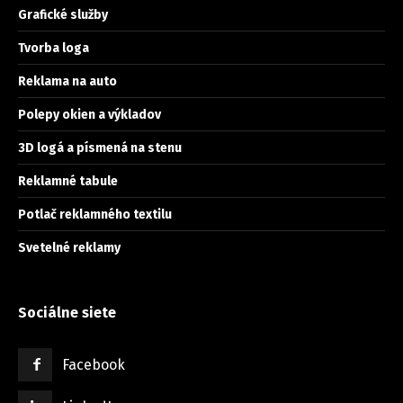
Grafické služby
Tvorba loga
Reklama na auto
Polepy okien a výkladov
3D logá a písmená na stenu
Reklamné tabule
Potlač reklamného textilu
Svetelné reklamy
Sociálne siete
Facebook