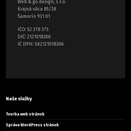
Web & go design, s.r.o.
Krajná ulica 85/38
Šamorín 931 01
IČO: 52 378 373
DIČ: 2121018306
IČ DPH: SK2121018306
Naše služby
Tvorba web stránok
Správa WordPress stránok