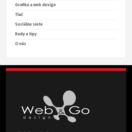
Grafika a web design
Tlač
Sociálne siete
Rady a tipy
O nás