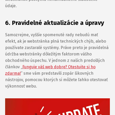
údaje.
6. Pravidelné aktualizácie a úpravy
Samozrejme, vyššie spomenuté rady nebudú mať
efekt, ak je webstránka plná technických chýb, alebo
používate zastaralé systémy. Práve preto je pravidelná
údržba webstránky dôležitým faktorom vášho
obchodného úspechu. V jednom z našich predošlých
článkov „
Funguje váš web dobre? Otestujte si ho
zdarma!
“ sme vám predstavili zopár šikovných
nástrojov, pomocou ktorých si môžete ľahko otestovať
výkonnosť webu.