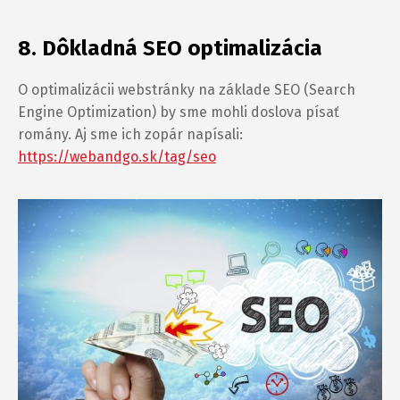
8. Dôkladná SEO optimalizácia
O optimalizácii webstránky na základe SEO (Search
Engine Optimization) by sme mohli doslova písať
romány. Aj sme ich zopár napísali:
https://webandgo.sk/tag/seo