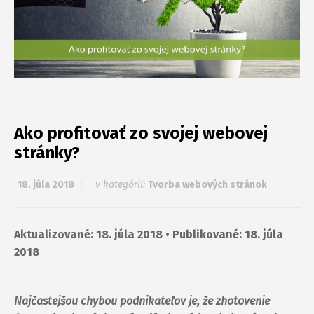
Ako profitovať zo svojej webovej
stránky?
18. júla 2018
v kategórii:
Tvorba webových stránok
Aktualizované: 18. júla 2018 • Publikované: 18. júla
2018
Najčastejšou chybou podnikateľov je, že zhotovenie