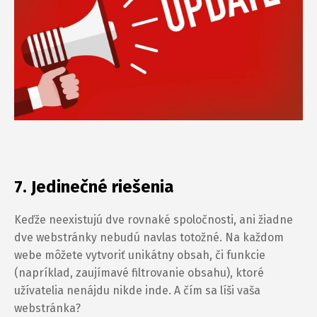
7. Jedinečné riešenia
Keďže neexistujú dve rovnaké spoločnosti, ani žiadne
dve webstránky nebudú navlas totožné. Na každom
webe môžete vytvoriť unikátny obsah, či funkcie
(napríklad, zaujímavé filtrovanie obsahu), ktoré
užívatelia nenájdu nikde inde. A čím sa líši vaša
webstránka?