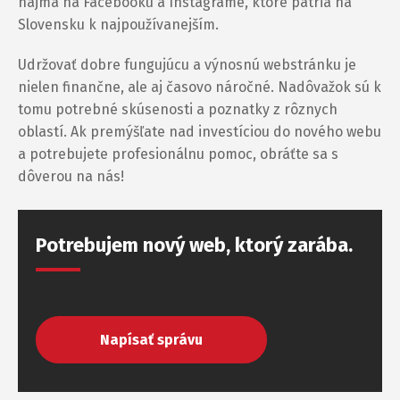
najmä na Facebooku a Instagrame, ktoré patria na
Slovensku k najpoužívanejším.
Udržovať dobre fungujúcu a výnosnú webstránku je
nielen finančne, ale aj časovo náročné. Nadôvažok sú k
tomu potrebné skúsenosti a poznatky z rôznych
oblastí. Ak premýšľate nad investíciou do nového webu
a potrebujete profesionálnu pomoc, obráťte sa s
dôverou na nás!
Potrebujem nový web, ktorý zarába.
Napísať správu