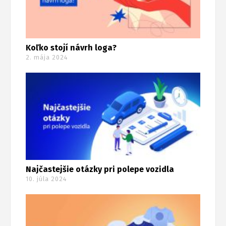
Koľko stojí návrh loga?
2. mája 2024
Najčastejšie otázky pri polepe vozidla
10. júla 2024