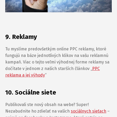
9. Reklamy
Tu myslíme predovšetkým online PPC reklamy, ktoré
fungujú na báze jednotlivých klikov na vašu reklamnú
kampaň. Viac o tejto veľmi výhodnej forme reklamy sa
dočítate v jednom z našich starších článkov „
PPC
reklama a jej výhody
“
10. Sociálne siete
Publikovali ste nový obsah na webe? Super!
Nezabudnite ho zdieľať na vašich
sociálnych sieťach
–