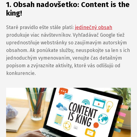
1. Obsah nadovšetko: Content is the
king!
Staré pravidlo ešte stále platí:
jedinečný obsah
produkuje viac návštevníkov. Vyhľadávač Google tiež
uprednostňuje webstránky so zaujímavým autorským
obsahom. Ak ponúkate služby, neuspokojte sa len s ich
jednoduchým vymenovaním, venujte čas detailným
popisom a zvýraznite aktivity, ktoré vás odlišujú od
konkurencie.