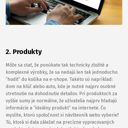
2. Produkty
Môže sa stať, že ponúkate tak technicky zložité a
komplexné výrobky, že sa nedajú len tak jednoducho
“hodiť” do košíka na e-shope. Takéto sú napríklad:
dom na kľúč alebo auto, kde je nutné najprv osobné
stretnutie na dohodnutie detailov. Pri produktoch za
vyššie sumy je normálne, že užívatelia najprv hľadajú
informácie a “ideálny produkt” na internete. Čo
myslíte, ktorú spoločnosť si návštevník webu vyberie?
Tú, ktorá si dala záležať na precízne vypracovaných