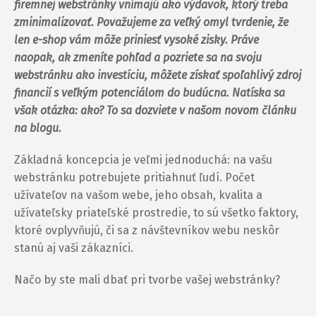
firemnej webstránky vnímajú ako výdavok, ktorý treba
zminimalizovať. Považujeme za veľký omyl tvrdenie, že
len e-shop vám môže priniesť vysoké zisky. Práve
naopak, ak zmeníte pohľad a pozriete sa na svoju
webstránku ako investíciu, môžete získať spoľahlivý zdroj
financií s veľkým potenciálom do budúcna. Natíska sa
však otázka: ako? To sa dozviete v našom novom článku
na blogu.
Základná koncepcia je veľmi jednoduchá: na vašu
webstránku potrebujete pritiahnuť ľudí. Počet
užívateľov na vašom webe, jeho obsah, kvalita a
užívateľsky priateľské prostredie, to sú všetko faktory,
ktoré ovplyvňujú, či sa z návštevníkov webu neskôr
stanú aj vaši zákazníci.
Načo by ste mali dbať pri tvorbe vašej webstránky?