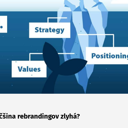
čšina rebrandingov zlyhá?