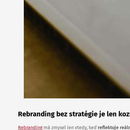
Rebranding bez stratégie je len ko
Rebranding
má zmysel len vtedy, keď
reflektuje reá