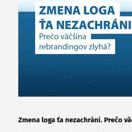
Zmena loga ťa nezachráni. Prečo vä