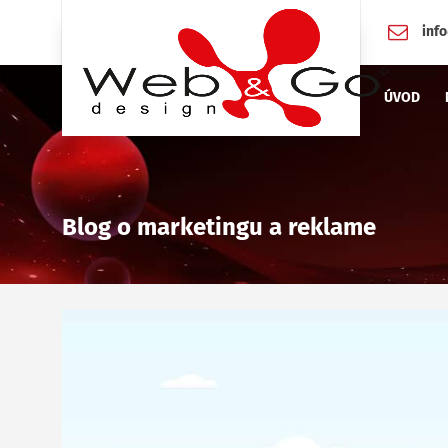
inf
ÚVOD
Blog o marketingu a reklame