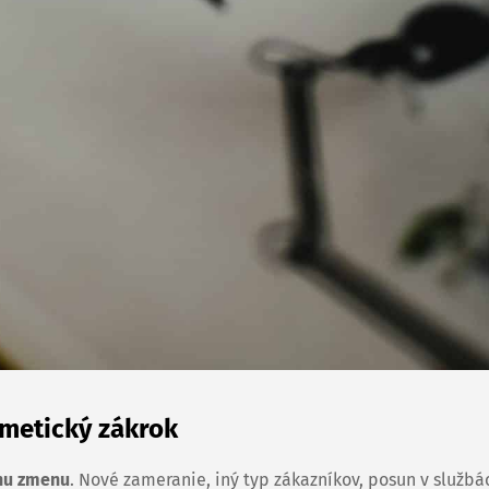
zmetický zákrok
lnu zmenu
. Nové zameranie, iný typ zákazníkov, posun v službá