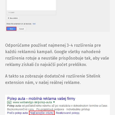
Odporúčame používať najmenej 3-4 rozšírenia pre
každú reklamnú kampaň. Google všetky nahodené
rozšírenia rotuje a neustále prispôsobuje tak, aby vaše
reklamy získali čo najväčší počet preklikov.
A takto sa zobrazuje dodatočné rozšírenie Sitelink
extension nám, v našej reálnej reklame.