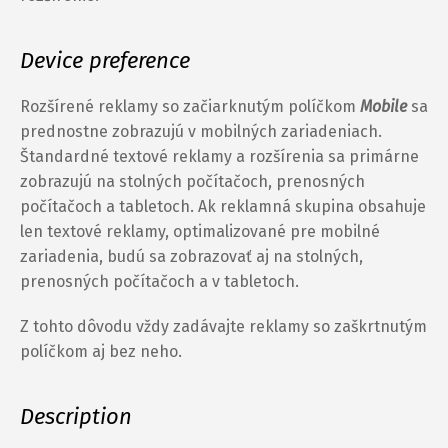
Device preference
Rozšírené reklamy so začiarknutým políčkom
Mobile
sa
prednostne zobrazujú v mobilných zariadeniach.
Štandardné textové reklamy a rozšírenia sa primárne
zobrazujú na stolných počítačoch, prenosných
počítačoch a tabletoch. Ak reklamná skupina obsahuje
len textové reklamy, optimalizované pre mobilné
zariadenia, budú sa zobrazovať aj na stolných,
prenosných počítačoch a v tabletoch.
Z tohto dôvodu vždy zadávajte reklamy so zaškrtnutým
políčkom aj bez neho.
Description