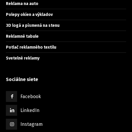
Reklama na auto
Polepy okien a výkladov
3D logá a písmená na stenu
Reklamné tabule
Potlač reklamného textilu
Svetelné reklamy
Sociálne siete
Facebook
LinkedIn
Instagram