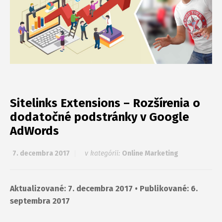
Sitelinks Extensions – Rozšírenia o
dodatočné podstránky v Google
AdWords
7. decembra 2017
v kategórii:
Online Marketing
Aktualizované: 7. decembra 2017 • Publikované: 6.
septembra 2017