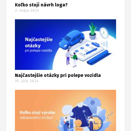
Koľko stojí návrh loga?
2. mája 2024
Najčastejšie otázky pri polepe vozidla
10. júla 2024