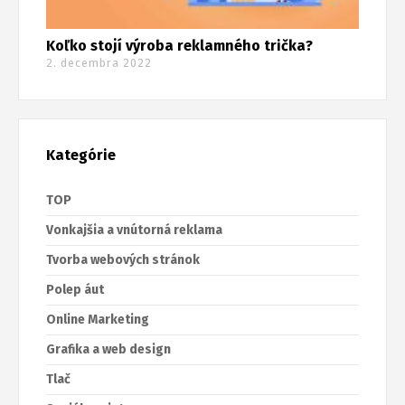
Koľko stojí výroba reklamného trička?
2. decembra 2022
Kategórie
TOP
Vonkajšia a vnútorná reklama
Tvorba webových stránok
Polep áut
Online Marketing
Grafika a web design
Tlač