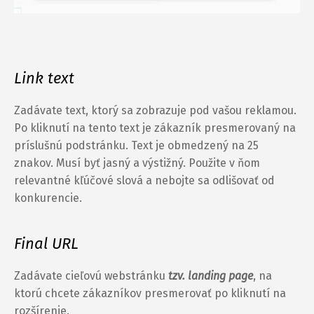
Link text
Zadávate text, ktorý sa zobrazuje pod vašou reklamou.
Po kliknutí na tento text je zákazník presmerovaný na
príslušnú podstránku. Text je obmedzený na 25
znakov. Musí byť jasný a výstižný. Použite v ňom
relevantné kľúčové slová a nebojte sa odlišovať od
konkurencie.
Final URL
Zadávate cieľovú webstránku
tzv. landing page
, na
ktorú chcete zákazníkov presmerovať po kliknutí na
rozšírenie.