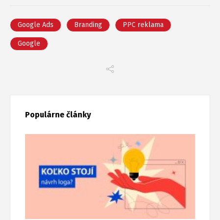
Google Ads
Branding
PPC reklama
Google
Populárne články