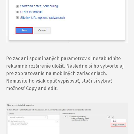
Po zadaní spomínaných parametrov si nezabudnite
reklamné rozšírenie uložiť. Následne si ho vytvorte aj
pre zobrazovanie na mobilných zariadeniach.
Nemusíte ho však opäť vypisovať, stačí si vybrať
možnosť Copy and edit.