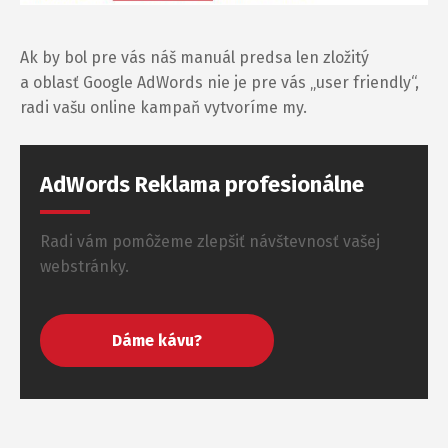
Ak by bol pre vás náš manuál predsa len zložitý
a oblasť Google AdWords nie je pre vás „user friendly“,
radi vašu online kampaň vytvoríme my.
AdWords Reklama profesionálne
Radi vám pomôžeme zlepšiť návštevnosť vašej
webstránky.
Dáme kávu?