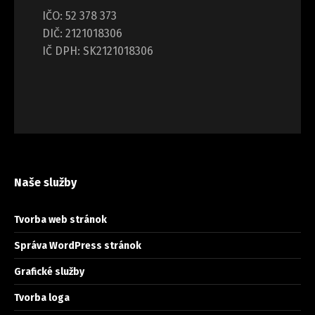
IČO: 52 378 373
DIČ: 2121018306
IČ DPH: SK2121018306
Naše služby
Tvorba web stránok
Správa WordPress stránok
Grafické služby
Tvorba loga