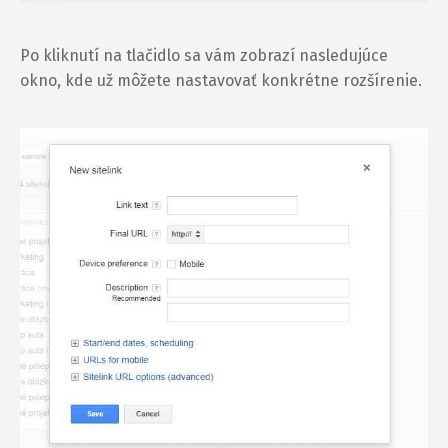
Po kliknutí na tlačidlo sa vám zobrazí nasledujúce
okno, kde už môžete nastavovať konkrétne rozšírenie.