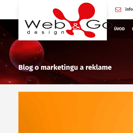
inf
ÚVOD
Blog o marketingu a reklame