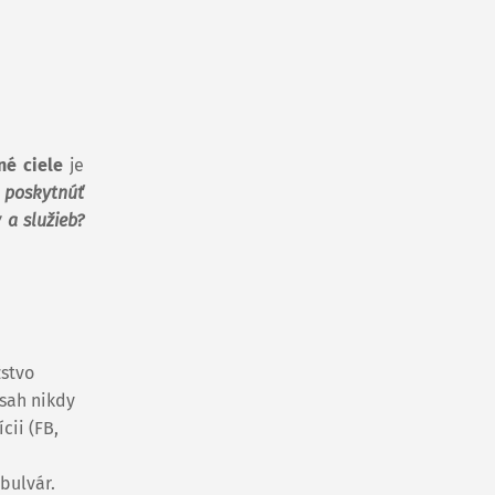
né ciele
je
 poskytnúť
 a služieb?
žstvo
bsah nikdy
cii (FB,
bulvár.