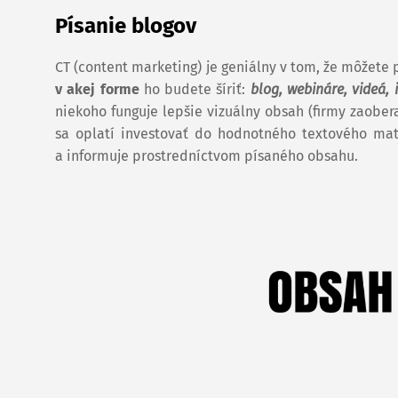
Písanie blogov
CT (content marketing) je geniálny v tom, že môžete 
v akej forme
ho budete šíriť:
blog, webináre, videá,
niekoho funguje lepšie vizuálny obsah (firmy zaobe
sa oplatí investovať do hodnotného textového mate
a informuje prostredníctvom písaného obsahu.