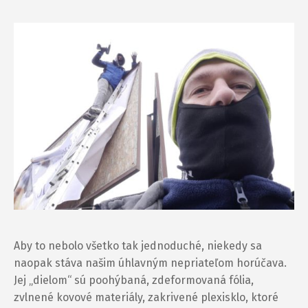
Aby to nebolo všetko tak jednoduché, niekedy sa
naopak stáva našim úhlavným nepriateľom horúčava.
Jej „dielom“ sú poohýbaná, zdeformovaná fólia,
zvlnené kovové materiály, zakrivené plexisklo, ktoré