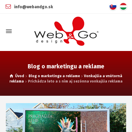
info@webandgo.sk
Blog o marketingu a reklame
Úvod
Blog o marketingu a reklame
Vonkajšia a vnútorná
reklama
Prichádza leto a s ním aj sezónna vonkajšia reklama