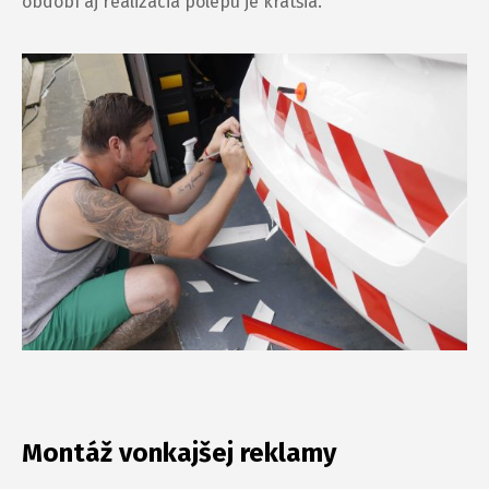
období aj realizácia polepu je kratšia.
Montáž vonkajšej reklamy