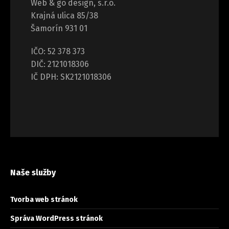
Web & go design, s.r.o.
Krajná ulica 85/38
Šamorín 931 01
IČO: 52 378 373
DIČ: 2121018306
IČ DPH: SK2121018306
Naše služby
Tvorba web stránok
Správa WordPress stránok