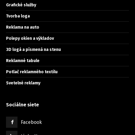
Grafické služby
Tvorba loga
Reklama na auto
Polepy okien a výkladov
3D logá a písmená na stenu
Reklamné tabule
Potlač reklamného textilu
Svetelné reklamy
Sociálne siete
Facebook