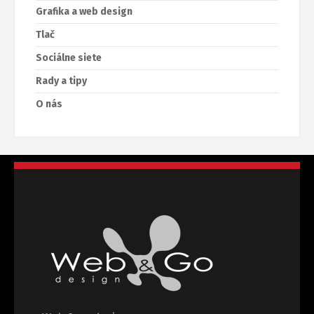
Grafika a web design
Tlač
Sociálne siete
Rady a tipy
O nás