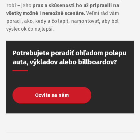
robí – jeho
prax a skúsenosti ho už pripravili na
všetky možné i nemožné scenáre.
Veľmi rád vám
poradí, ako, kedy a čo lepiť, namontovať, aby bol
výsledok čo najlepší.
Potrebujete poradiť ohľadom polepu
auta, výkladov alebo billboardov?
Ozvite sa nám