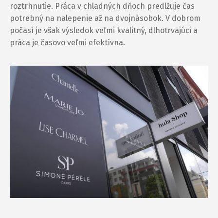
roztrhnutie. Práca v chladných dňoch predlžuje čas
potrebný na nalepenie až na dvojnásobok. V dobrom
počasí je však výsledok veľmi kvalitný, dlhotrvajúci a
práca je časovo veľmi efektívna.