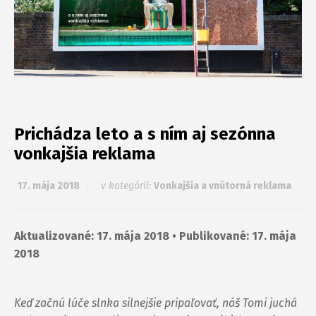
Prichádza leto a s ním aj sezónna
vonkajšia reklama
17. mája 2018
v kategórii:
Vonkajšia a vnútorná reklama
Aktualizované: 17. mája 2018 • Publikované: 17. mája
2018
Keď začnú lúče slnka silnejšie pripaľovať, náš Tomi juchá