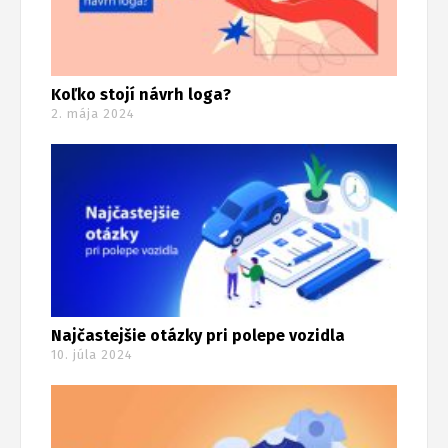
Koľko stojí návrh loga?
2. mája 2024
Najčastejšie otázky pri polepe vozidla
10. júla 2024